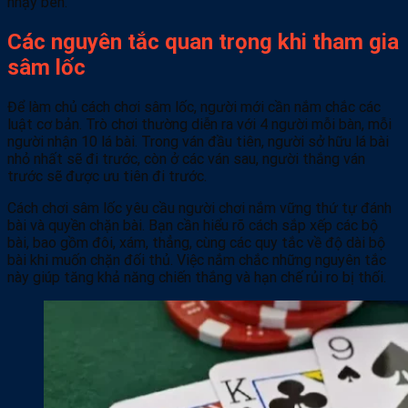
nhạy bén.
Các nguyên tắc quan trọng khi tham gia
sâm lốc
Để làm chủ cách chơi sâm lốc, người mới cần nắm chắc các
luật cơ bản. Trò chơi thường diễn ra với 4 người mỗi bàn, mỗi
người nhận 10 lá bài. Trong ván đầu tiên, người sở hữu lá bài
nhỏ nhất sẽ đi trước, còn ở các ván sau, người thắng ván
trước sẽ được ưu tiên đi trước.
Cách chơi sâm lốc yêu cầu người chơi nắm vững thứ tự đánh
bài và quyền chặn bài. Bạn cần hiểu rõ cách sắp xếp các bộ
bài, bao gồm đôi, xám, thẳng, cùng các quy tắc về độ dài bộ
bài khi muốn chặn đối thủ. Việc nắm chắc những nguyên tắc
này giúp tăng khả năng chiến thắng và hạn chế rủi ro bị thối.