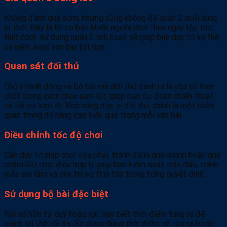
Không đánh quá sớm, nhưng cũng không để quân 2 cuối cùng
bị thối. Đây là lỗi cơ bản khiến người chơi thua ngay lập tức.
Biết cách sử dụng quân 2 linh hoạt sẽ giúp bạn duy trì lợi thế
và kiểm soát ván bài tốt hơn.
Quan sát đối thủ
Chú ý hành động và bộ bài mà đối thủ đánh ra là yếu tố then
chốt trong cách chơi sâm lốc, giúp bạn dự đoán chiến thuật
và tối ưu lượt đi. Khả năng đọc vị đối thủ chính là một phần
quan trọng để nâng cao hiệu quả trong mỗi ván bài.
Điều chỉnh tốc độ chơi
Cần duy trì nhịp chơi vừa phải, tránh đánh quá nhanh hoặc quá
chậm.Giữ nhịp điệu hợp lý giúp bạn kiểm soát trận đấu, tránh
mắc sai lầm và duy trì sự tỉnh táo trong từng quyết định.
Sử dụng bộ bài đặc biệt
Khi sở hữu tứ quý hoặc lợn, hãy biết thời điểm tung ra để
giành lợi thế tối đa. Sử dụng đúng thời điểm sẽ tạo ra bước