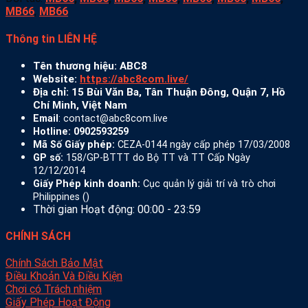
MB66
,
MB66
Thông tin LIÊN HỆ
Tên thương hiệu: ABC8
Website:
https://abc8com.live/
Địa chỉ: 15 Bùi Văn Ba, Tân Thuận Đông, Quận 7, Hồ
Chí Minh, Việt Nam
Email
:
contact@abc8com.live
Hotline: 0902593259
Mã Số Giấy phép:
CEZA-0144 ngày cấp phép 17/03/2008
GP số:
158/GP-BTTT do Bộ TT và TT Cấp Ngày
12/12/2014
Giấy Phép kinh doanh:
Cục quản lý giải trí và trò chơi
Philipp
ines ()
Thời gian Hoạt động: 00:00 - 23:59
CHÍNH SÁCH
Chính Sách Bảo Mật
Điều Khoản Và Điều Kiện
Chơi có Trách nhiệm
Giấy Phép Hoạt Động