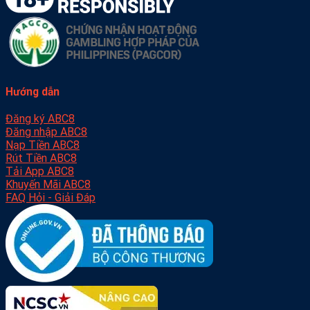
Hướng dẫn
Đăng ký ABC8
Đăng nhập ABC8
Nạp Tiền ABC8
Rút Tiền ABC8
Tải App ABC8
Khuyến Mãi ABC8
FAQ Hỏi - Giải Đáp