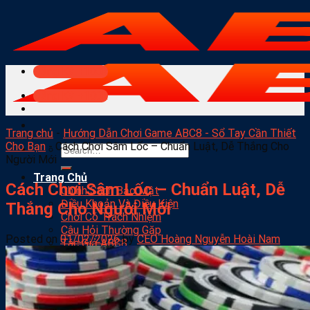
Skip
to
content
Đăng Ký +100k
Đăng Ký +100k
Trang chủ
-
Hướng Dẫn Chơi Game ABC8 - Sổ Tay Cần Thiết
Cho Bạn
-
Cách Chơi Sâm Lốc – Chuẩn Luật, Dễ Thắng Cho
Người Mới
Trang Chủ
Cách Chơi Sâm Lốc – Chuẩn Luật, Dễ
Chính Sách Bảo Mật
Điều Khoản Và Điều Kiện
Thắng Cho Người Mới
Chơi Có Trách Nhiệm
Câu Hỏi Thường Gặp
Posted on
01/02/2026
by
CEO Hoàng Nguyễn Hoài Nam
Tác Giả ABC8
CASINO
THỂ THAO
XỔ SỐ
NỔ HŨ
BẮN CÁ