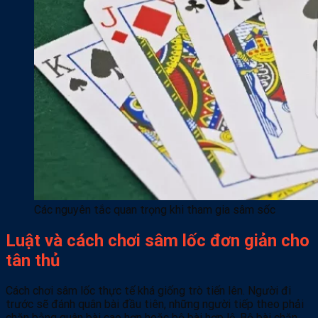
Các nguyên tắc quan trọng khi tham gia sâm sốc
Luật và cách chơi sâm lốc đơn giản cho
tân thủ
Cách chơi sâm lốc thực tế khá giống trò tiến lên. Người đi
trước sẽ đánh quân bài đầu tiên, những người tiếp theo phải
chặn bằng quân bài cao hơn hoặc bộ bài hợp lệ. Bộ bài chặn