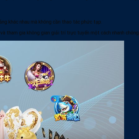
tảng khác nhau mà không cần thao tác phức tạp.
 và tham gia không gian giải trí trực tuyến một cách nhanh chóng