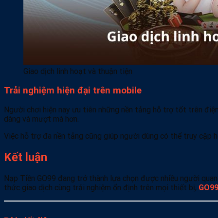
Giao dịch linh hoạt và thuận tiện
Trải nghiệm hiện đại trên mobile
Người chơi hiện nay ưu tiên những nền tảng hỗ trợ tốt trên điệ
dàng và mượt mà hơn.
Việc hỗ trợ đa nền tảng cũng giúp người dùng có thể truy cập h
Kết luận
Nạp Tiền GO99 đang trở thành lựa chọn được nhiều người quan t
thức giao dịch cùng trải nghiệm ổn định trên mọi thiết bị,
GO9