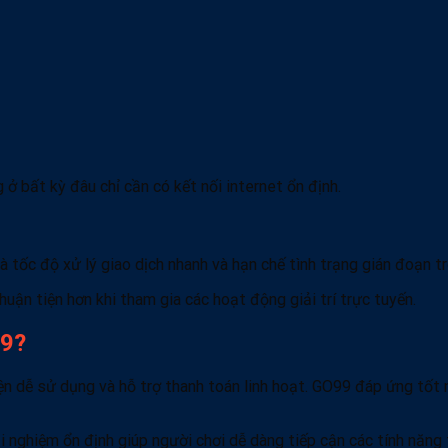
 ở bất kỳ đâu chỉ cần có kết nối internet ổn định.
tốc độ xử lý giao dịch nhanh và hạn chế tình trạng gián đoạn tr
huận tiện hơn khi tham gia các hoạt động giải trí trực tuyến.
99?
ện dễ sử dụng và hỗ trợ thanh toán linh hoạt. GO99 đáp ứng tốt
i nghiệm ổn định giúp người chơi dễ dàng tiếp cận các tính năng 