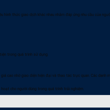
u hình thức giao dịch khác nhau nhằm đáp ứng nhu cầu của người
iện trong quá trình sử dụng.
iá cao nhờ giao diện hiện đại và thao tác trực quan. Các danh 
h hoạt cho người dùng trong quá trình trải nghiệm.