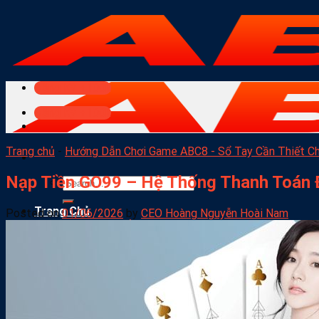
Skip
to
content
Đăng Ký +100k
Đăng Ký +100k
Trang chủ
-
Hướng Dẫn Chơi Game ABC8 - Sổ Tay Cần Thiết C
Nạp Tiền GO99 – Hệ Thống Thanh Toán 
Trang Chủ
Posted on
01/06/2026
by
CEO Hoàng Nguyễn Hoài Nam
Chính Sách Bảo Mật
Điều Khoản Và Điều Kiện
Chơi Có Trách Nhiệm
Câu Hỏi Thường Gặp
Tác Giả ABC8
CASINO
THỂ THAO