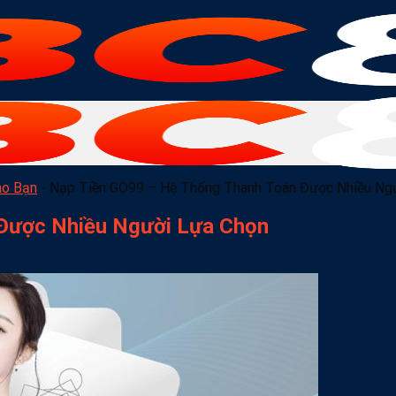
ho Bạn
-
Nạp Tiền GO99 – Hệ Thống Thanh Toán Được Nhiều Ng
Được Nhiều Người Lựa Chọn