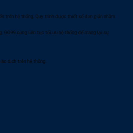
yến trên hệ thống. Quy trình được thiết kế đơn giản nhằm
ng. GO99 cũng liên tục tối ưu hệ thống để mang lại sự
iao dịch trên hệ thống.