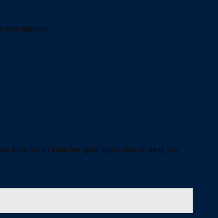
 chơi hiện nay.
mục được bố trí khoa học giúp người chơi dễ dàng tìm