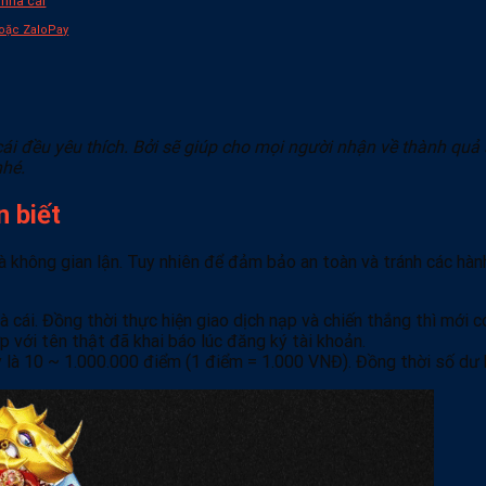
 nhà cái
hoặc ZaloPay
cái đều yêu thích. Bởi sẽ giúp cho mọi người nhận về thành quả
nhé.
n biết
hông gian lận. Tuy nhiên để đảm bảo an toàn và tránh các hành 
à cái. Đồng thời thực hiện giao dịch nạp và chiến thắng thì mới có
p với tên thật đã khai báo lúc đăng ký tài khoản.
 là 10 ~ 1.000.000 điểm (1 điểm = 1.000 VNĐ). Đồng thời số dư bạ