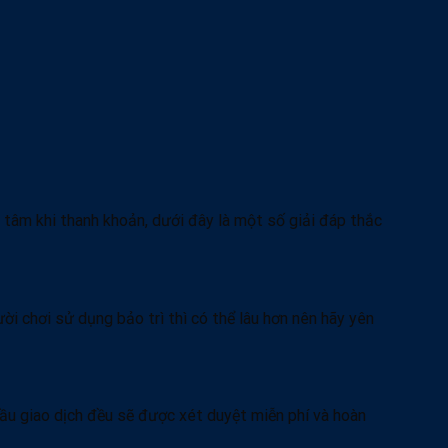
ên tâm khi thanh khoản, dưới đây là một số giải đáp thắc
ời chơi sử dụng bảo trì thì có thể lâu hơn nên hãy yên
 cầu giao dịch đều sẽ được xét duyệt miễn phí và hoàn