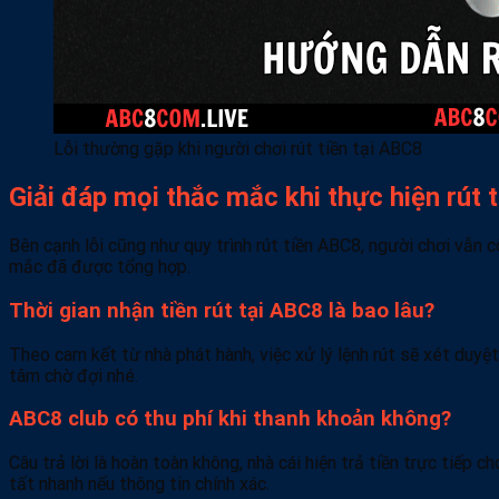
Lỗi thường gặp khi người chơi rút tiền tại ABC8
Giải đáp mọi thắc mắc khi thực hiện rút 
Bên cạnh lỗi cũng như quy trình rút tiền ABC8, người chơi vẫn c
mắc đã được tổng hợp.
Thời gian nhận tiền rút tại ABC8 là bao lâu?
Theo cam kết từ nhà phát hành, việc xử lý lệnh rút sẽ xét duyệ
tâm chờ đợi nhé.
ABC8 club có thu phí khi thanh khoản không?
Câu trả lời là hoàn toàn không, nhà cái hiện trả tiền trực tiếp
tất nhanh nếu thông tin chính xác.