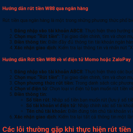
Hướng dẫn rút tiền W88 qua ngân hàng
Rút tiền qua ngân hàng là một trong những phương thức phổ biế
Đăng nhập vào tài khoản ABC8:
Thực hiện theo hướng d
Chọn mục “Rút tiền”:
Tại giao diện chính, tìm và chọn mụ
Điền thông tin:
Điền đầy đủ thông tin tài khoản ngân hàn
Xác nhận giao dịch:
Kiểm tra lại thông tin và nhấn nút “X
Hướng dẫn Rút tiền W88 về ví điện tử Momo hoặc ZaloPay
Đăng nhập vào tài khoản ABC8:
Thực hiện theo các bướ
Chọn mục “Rút tiền”:
Tại giao diện chính, tìm và chọn mụ
Chọn phương thức rút tiền:
Trong danh sách các phương t
Chọn ví điện tử:
Chọn loại ví điện tử bạn muốn rút tiền v
Điền thông tin:
Số tiền rút:
Nhập số tiền bạn muốn rút (lưu ý số tiền
Số tài khoản ví điện tử:
Nhập chính xác số tài khoả
Tên chủ tài khoản:
Điền đúng tên chủ tài khoản ví 
Xác nhận giao dịch:
Kiểm tra lại tất cả thông tin một lầ
Các lỗi thường gặp khi thực hiện rút tiề