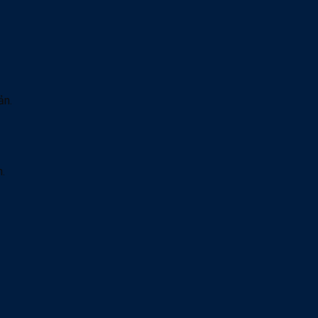
ản.
.