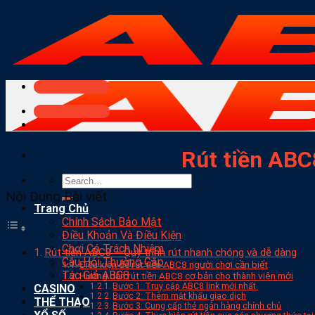
Skip
to
content
Đăng Ký +100k
Đăng Ký +100k
Rút tiền ABC
Nội Dung Bài viết
Trang Chủ
Chính Sách Bảo Mật
Điều Khoản Và Điều Kiện
Chơi Có Trách Nhiệm
Rút tiền ABC8 – Quy trình rút nhanh chóng và dễ dàng
Câu Hỏi Thường Gặp
Điều kiện để rút tiền ABC8 người chơi cần biết
Tác Giả ABC8
Hướng dẫn rút tiền ABC8 cơ bản cho thành viên mới
Bước 1: Truy cập ABC8 link mới nhất
CASINO
Bước 2: Thêm mật khẩu giao dịch
THỂ THAO
Bước 3: Cung cấp thẻ ngân hàng chính chủ