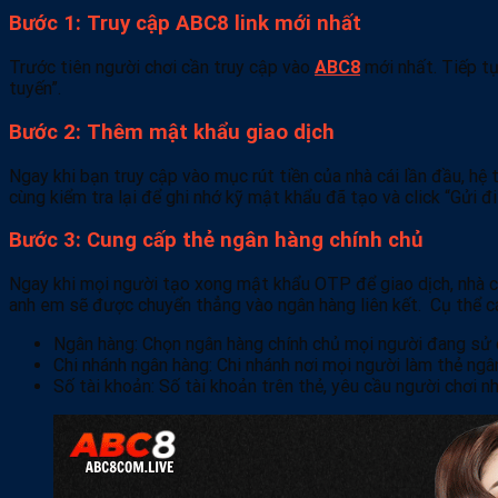
Bước 1: Truy cập ABC8 link mới nhất
Trước tiên người chơi cần truy cập vào
ABC8
mới nhất. Tiếp tụ
tuyến”.
Bước 2: Thêm mật khẩu giao dịch
Ngay khi bạn truy cập vào mục rút tiền của nhà cái lần đầu, hệ 
cùng kiểm tra lại để ghi nhớ kỹ mật khẩu đã tạo và click “Gửi đi”
Bước 3: Cung cấp thẻ ngân hàng chính chủ
Ngay khi mọi người tạo xong mật khẩu OTP để giao dịch, nhà cá
anh em sẽ được chuyển thẳng vào ngân hàng liên kết. Cụ thể cá
Ngân hàng: Chọn ngân hàng chính chủ mọi người đang sử dụ
Chi nhánh ngân hàng: Chi nhánh nơi mọi người làm thẻ ngâ
Số tài khoản: Số tài khoản trên thẻ, yêu cầu người chơi n