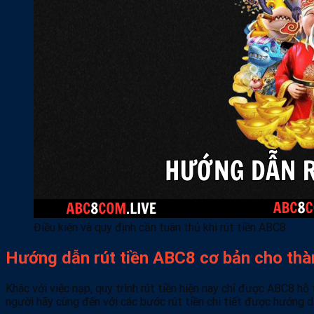
Điều kiện và quy định cần tuân thủ khi rút tiền ABC8
Hướng dẫn rút tiền ABC8 cơ bản cho thà
Khác với việc nạp, quy trình rút tiền hiện nay chỉ được ABC8 h
người hãy cùng đến với các bước rút tiền chi tiết được hướng d