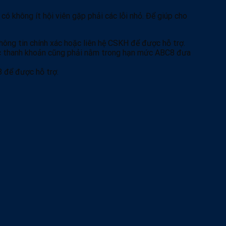
có không ít hội viên gặp phải các lỗi nhỏ. Để giúp cho
thông tin chính xác hoặc liên hệ CSKH để được hỗ trợ.
 mức thanh khoản cũng phải nằm trong hạn mức ABC8 đưa
8 để được hỗ trợ.