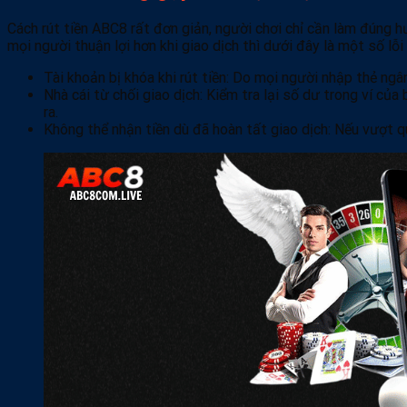
Cách rút tiền ABC8 rất đơn giản, người chơi chỉ cần làm đúng h
mọi người thuận lợi hơn khi giao dịch thì dưới đây là một số lỗ
Tài khoản bị khóa khi rút tiền: Do mọi người nhập thẻ ng
Nhà cái từ chối giao dịch: Kiểm tra lại số dư trong ví 
ra.
Không thể nhận tiền dù đã hoàn tất giao dịch: Nếu vượt 