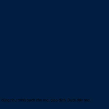
àn cũng như minh bạch cho mọi giao dịch. Dưới đây mọi