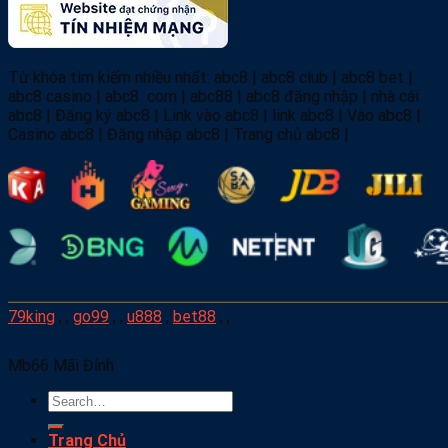
Từ khóa tìm kiếm nhiều nhất: abc8 | abc8 club | abc8 bet |
abc8 casino | abc8 com | abc88 | abc8 đăng nhập | nhà cái
abc8 | Đăng ký abc8 | Link vào abc8 | link abc8 | Vào abc8 |
Casino abc8 | Đăng nhập abc8 | Trang chủ abc8 |
79king
, ,
go99
, ,
u888
,
bet88
, ,
Mb66 Mãi Đỉnh
Trang Chủ