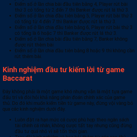
Điểm số ở lần chia bài đầu tiên bằng 4, Player rút bài
thứ 3 có tổng từ 2 đến 7 thì Banker được rút lá thứ 3.
Điểm số ở lần chia đầu tiên bằng 5, Player rút bài thứ 3
có tổng từ 4 đến 7 thì Banker được rút lá thứ 3.
Điểm số ở lần chia đầu tiên bằng 6, Player rút bài thứ 3
có tổng là 6 hoặc 7 thì Banker được rút lá thứ 3.
Điểm số ở lần chia bài đầu tiên bằng 7, Banker không
được rút thêm bài
Điểm số ở lần chia đầu tiên bằng 8 hoặc 9 thì không cần
rút thêm bài.
Kinh nghiệm đầu tư kiếm lời từ game
Baccarat
Đây không phải là một game khó nhưng vẫn là một tựa game
đấu trí và đòi hỏi khả năng phán đoán chính xác của game
thủ. Do đó khi muốn kiếm tiền từ game này, đừng vội vàng bỏ
qua các kinh nghiệm dưới đây.
Luôn đặt ra hạn mức cá cược phù hợp theo ngân sách
tài chính cá nhân, không cược tất tay nhưng cũng đừng
đầu tư quá nhỏ vì sẽ tốn thời gian.