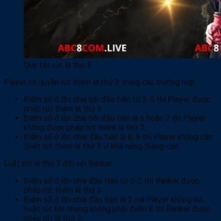
Quy tắc rút lá thứ 3
Player có quyền rút thêm lá thứ 3 trong các trường hợp:
Điểm số ở lần chia bài đầu tiên từ 2-5 thì Player được
phép rút thêm lá thứ 3.
Điểm số ở lần chia bài đầu tiên là 6 hoặc 7 thì Player
không được phép rút thêm lá thứ 3.
Điểm số ở lần chia đầu tiên là 8, 9 thì Player không cần
thiết rút thêm lá thứ 3 vì khả năng thắng cao.
Luật rút lá thứ 3 đối với Banker:
Điểm số ở lần chia đầu tiên từ 0-2 thì Banker được
phép rút thêm lá thứ 3.
Điểm số ở lần chia đầu tiên là 3 mà Player không rút
hoặc rút bài nhưng không phải điểm 8 thì Banker được
phép rút lá thứ 3.