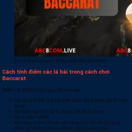
3 Lựa chọn cá cược trong cách chơi Baccarat
Cách tính điểm các lá bài trong cách chơi
Baccarat
Điểm các lá bài được quy ước như sau:
Các lá từ 2 đến 9 được tính điểm đúng theo giá trị trên
lá bài.
Bài hình người (J, Q, K) được tính là 10 điểm.
Bài A tính 1 điểm
Khi cộng điểm 2 lá bài, nếu tổng trên 10 thì chỉ dùng
điểm số ở hàng đơn vị để xét giá trị và so bài.