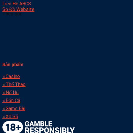
Liên Hệ ABC8
Sơ Đồ Website
Theo dõi:
Sản phẩm
⭐Casino
⭐Thể Thao
⭐Nổ Hũ
⭐Bắn Cá
⭐Game Bài
⭐Xổ Số