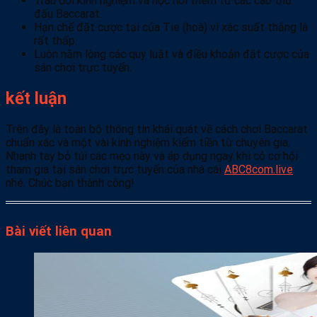
Trau dồi kinh nghiệm và học hỏi thêm từ các cao thủ
đấu Baccarat.
Hạn chế đặt cược tại của Tie (hoà) vì xác suất thắng là
rất thấp.
Luôn nằm lòng các quy luật và điều khoản đặt cược của
sân chơi trực tuyến.
kết luận
Trên đây là toàn bộ thông tin khái quát về cách chơi Baccarat
chuẩn xác và một vài kinh nghiệm kiếm tiền từ chuyên gia.
Nhanh tay bỏ túi các mẹo này và áp dụng ngay khi có cơ hội
tham gia tại sân chơi trực tuyến của nhà cái
ABC8com.live
nhé. Chúc bạn thành công!
Bài viết liên quan