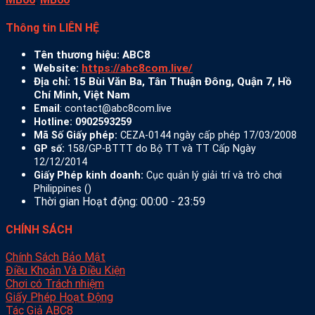
Thông tin LIÊN HỆ
Tên thương hiệu: ABC8
Website:
https://abc8com.live/
Địa chỉ: 15 Bùi Văn Ba, Tân Thuận Đông, Quận 7, Hồ
Chí Minh, Việt Nam
Email
:
contact@abc8com.live
Hotline: 0902593259
Mã Số Giấy phép:
CEZA-0144 ngày cấp phép 17/03/2008
GP số:
158/GP-BTTT do Bộ TT và TT Cấp Ngày
12/12/2014
Giấy Phép kinh doanh:
Cục quản lý giải trí và trò chơi
Philipp
ines ()
Thời gian Hoạt động: 00:00 - 23:59
CHÍNH SÁCH
Chính Sách Bảo Mật
Điều Khoản Và Điều Kiện
Chơi có Trách nhiệm
Giấy Phép Hoạt Động
Tác Giả ABC8