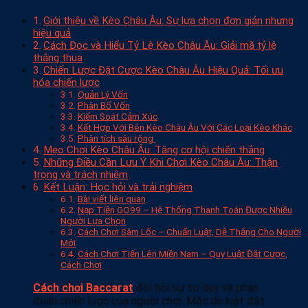
Giới thiệu về Kèo Châu Âu: Sự lựa chọn đơn giản nhưng
hiệu quả
Cách Đọc và Hiểu Tỷ Lệ Kèo Châu Âu: Giải mã tỷ lệ
thắng thua
Chiến Lược Đặt Cược Kèo Châu Âu Hiệu Quả: Tối ưu
hóa chiến lược
Quản Lý Vốn
Phân Bổ Vốn
Kiểm Soát Cảm Xúc
Kết Hợp Với Bên Kèo Châu Âu Với Các Loại Kèo Khác
Phân tích sâu rộng
Mẹo Chơi Kèo Châu Âu: Tăng cơ hội chiến thắng
Những Điều Cần Lưu Ý Khi Chơi Kèo Châu Âu: Thận
trọng và trách nhiệm
Kết Luận: Học hỏi và trải nghiệm
Bài viết liên quan
Nạp Tiền GO99 – Hệ Thống Thanh Toán Được Nhiều
Người Lựa Chọn
Cách Chơi Sâm Lốc – Chuẩn Luật, Dễ Thắng Cho Người
Mới
Cách Chơi Tiến Lên Miền Nam – Quy Luật Đặt Cược,
Cách Chơi
Cách chơi Baccarat
đòi hỏi sự tư duy và phán
đoán chiến lược của người chơi. Mặc dù luật đặt